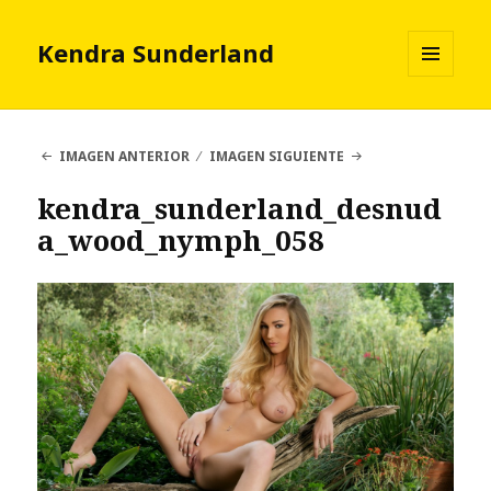
Kendra Sunderland
MENÚ
Y
WIDGETS
IMAGEN ANTERIOR
IMAGEN SIGUIENTE
kendra_sunderland_desnud
a_wood_nymph_058