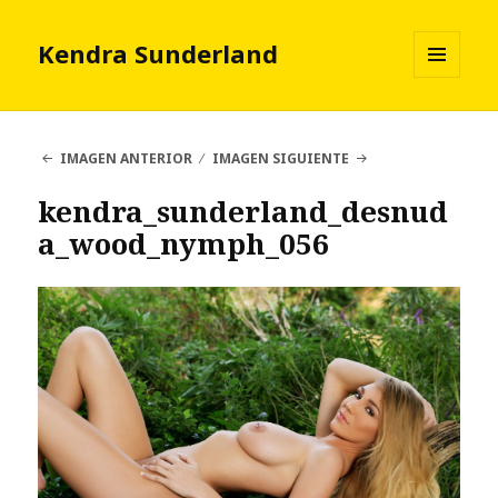
Kendra Sunderland
MENÚ
Y
WIDGETS
IMAGEN ANTERIOR
IMAGEN SIGUIENTE
kendra_sunderland_desnud
a_wood_nymph_056