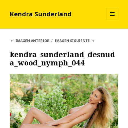
Kendra Sunderland
MENÚ
Y
WIDGETS
IMAGEN ANTERIOR
IMAGEN SIGUIENTE
kendra_sunderland_desnud
a_wood_nymph_044