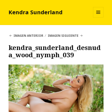
Kendra Sunderland
MENÚ
Y
WIDGETS
IMAGEN ANTERIOR
IMAGEN SIGUIENTE
kendra_sunderland_desnud
a_wood_nymph_039