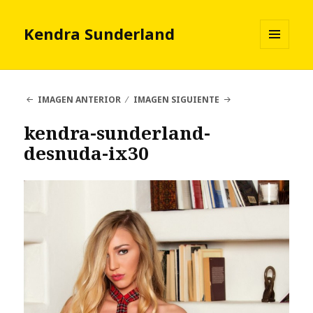
Kendra Sunderland
MENÚ
Y
WIDGETS
IMAGEN ANTERIOR
IMAGEN SIGUIENTE
kendra-sunderland-
desnuda-ix30