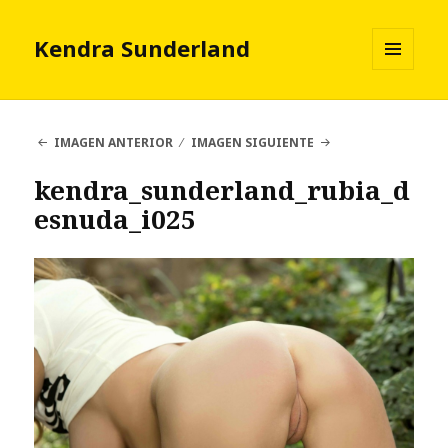
Kendra Sunderland
MENÚ
Y
WIDGETS
IMAGEN ANTERIOR
IMAGEN SIGUIENTE
kendra_sunderland_rubia_d
esnuda_i025