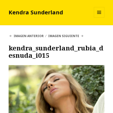
Kendra Sunderland
MENÚ
Y
WIDGETS
IMAGEN ANTERIOR
IMAGEN SIGUIENTE
kendra_sunderland_rubia_d
esnuda_i015