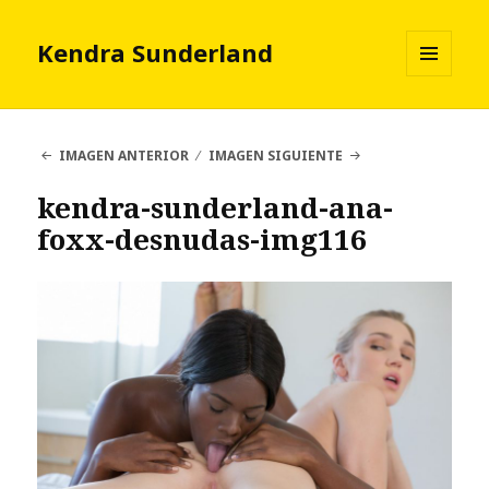
Kendra Sunderland
MENÚ
Y
WIDGETS
IMAGEN ANTERIOR
IMAGEN SIGUIENTE
kendra-sunderland-ana-
foxx-desnudas-img116