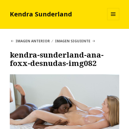
Kendra Sunderland
MENÚ
Y
WIDGETS
IMAGEN ANTERIOR
IMAGEN SIGUIENTE
kendra-sunderland-ana-
foxx-desnudas-img082