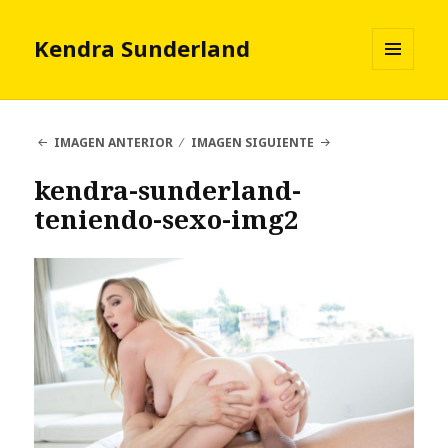
Kendra Sunderland
MENÚ
Y
WIDGETS
IMAGEN ANTERIOR
IMAGEN SIGUIENTE
kendra-sunderland-
teniendo-sexo-img2