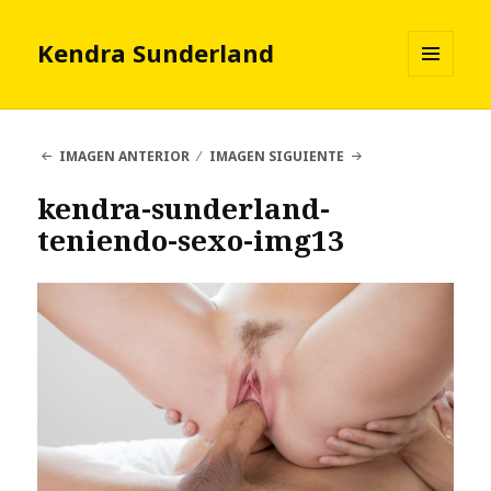
Kendra Sunderland
MENÚ
Y
WIDGETS
IMAGEN ANTERIOR
IMAGEN SIGUIENTE
kendra-sunderland-
teniendo-sexo-img13